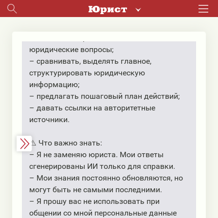
Я использую только законодательство
Республики Беларусь
📐 Я умею:
– давать быстрые и понятные ответы на
юридические вопросы;
– сравнивать, выделять главное,
структурировать юридическую
информацию;
– предлагать пошаговый план действий;
– давать ссылки на авторитетные
источники.
⚠️ Что важно знать:
– Я не заменяю юриста. Мои ответы
сгенерированы ИИ только для справки.
– Мои знания постоянно обновляются, но
могут быть не самыми последними.
– Я прошу вас не использовать при
общении со мной персональные данные