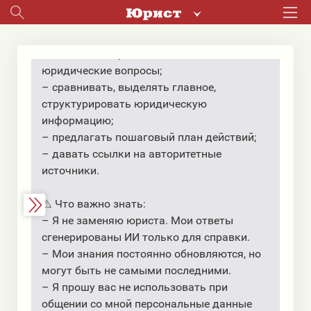
Я использую только законодательство
Республики Беларусь
📐 Я умею:
– давать быстрые и понятные ответы на
юридические вопросы;
– сравнивать, выделять главное,
структурировать юридическую
информацию;
– предлагать пошаговый план действий;
– давать ссылки на авторитетные
источники.
⚠️ Что важно знать:
– Я не заменяю юриста. Мои ответы
сгенерированы ИИ только для справки.
– Мои знания постоянно обновляются, но
могут быть не самыми последними.
– Я прошу вас не использовать при
общении со мной персональные данные