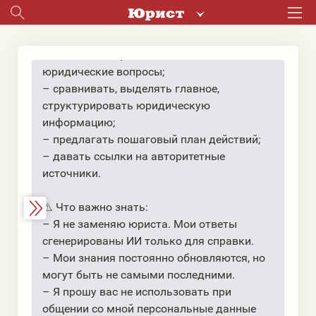
Я использую только законодательство
Республики Беларусь
📐 Я умею:
– давать быстрые и понятные ответы на
юридические вопросы;
– сравнивать, выделять главное,
структурировать юридическую
информацию;
– предлагать пошаговый план действий;
– давать ссылки на авторитетные
источники.
⚠️ Что важно знать:
– Я не заменяю юриста. Мои ответы
сгенерированы ИИ только для справки.
– Мои знания постоянно обновляются, но
могут быть не самыми последними.
– Я прошу вас не использовать при
общении со мной персональные данные