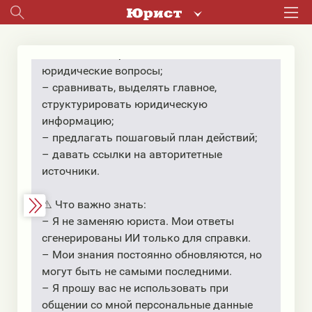
Я использую только законодательство
Республики Беларусь
📐 Я умею:
– давать быстрые и понятные ответы на
юридические вопросы;
– сравнивать, выделять главное,
структурировать юридическую
информацию;
– предлагать пошаговый план действий;
– давать ссылки на авторитетные
источники.
⚠️ Что важно знать:
– Я не заменяю юриста. Мои ответы
сгенерированы ИИ только для справки.
– Мои знания постоянно обновляются, но
могут быть не самыми последними.
– Я прошу вас не использовать при
общении со мной персональные данные