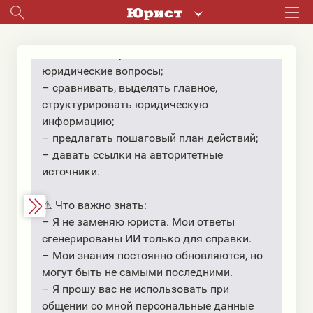
Я использую только законодательство
Республики Беларусь
📐 Я умею:
– давать быстрые и понятные ответы на
юридические вопросы;
– сравнивать, выделять главное,
структурировать юридическую
информацию;
– предлагать пошаговый план действий;
– давать ссылки на авторитетные
источники.
⚠️ Что важно знать:
– Я не заменяю юриста. Мои ответы
сгенерированы ИИ только для справки.
– Мои знания постоянно обновляются, но
могут быть не самыми последними.
– Я прошу вас не использовать при
общении со мной персональные данные