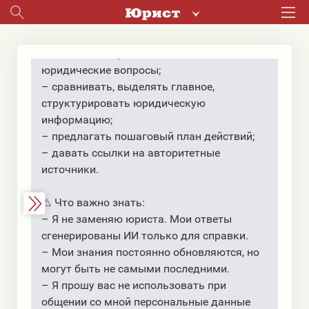
Я использую только законодательство
Республики Беларусь
📐 Я умею:
– давать быстрые и понятные ответы на
юридические вопросы;
– сравнивать, выделять главное,
структурировать юридическую
информацию;
– предлагать пошаговый план действий;
– давать ссылки на авторитетные
источники.
⚠️ Что важно знать:
– Я не заменяю юриста. Мои ответы
сгенерированы ИИ только для справки.
– Мои знания постоянно обновляются, но
могут быть не самыми последними.
– Я прошу вас не использовать при
общении со мной персональные данные