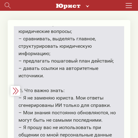
Я использую только законодательство
Республики Беларусь
📐 Я умею:
– давать быстрые и понятные ответы на
юридические вопросы;
– сравнивать, выделять главное,
структурировать юридическую
информацию;
– предлагать пошаговый план действий;
– давать ссылки на авторитетные
источники.
⚠️ Что важно знать:
– Я не заменяю юриста. Мои ответы
сгенерированы ИИ только для справки.
– Мои знания постоянно обновляются, но
могут быть не самыми последними.
– Я прошу вас не использовать при
общении со мной персональные данные