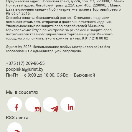
Юридический адрес: Логойский тракт, д.22А, пом. 57, 220090, г. Минск
Почтовый адрес: Логойский тракт, д.22А, ком. 406, 220090, г. Минск
Дата включения сведений об интернет-магазине в Торговый реестр
РБ 06.04.2015.
Способы оплаты: безналичный расчет. Стоимость подписки
включает стоимость отправки и доставки печатного издания.
Уполномоченные по защите прав потребителей Минского
горисполкома: Отдел по контролю за рекламой и защите прав
потребителей главного управления торговли и услуг Минского
городского исполнительного комитета - тел. 8 017 218 00 82
© jurist.by, 2026
Использование любых материалов сайта без
согласования с администрацией запрещено.
+375 (17) 269-86-55
podpiska@jurist.by
Пн-Пт — с 9:00 до 18:00. Сб-Вс — Выходной
Мы в соцсетях
RSS лента